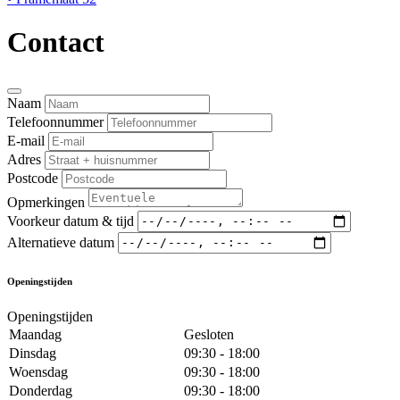
Contact
Naam
Telefoonnummer
E-mail
Adres
Postcode
Opmerkingen
Voorkeur datum & tijd
Alternatieve datum
Openingstijden
Openingstijden
Maandag
Gesloten
Dinsdag
09:30 - 18:00
Woensdag
09:30 - 18:00
Donderdag
09:30 - 18:00