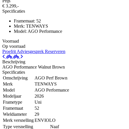
Prijs
€ 3.299,-
Specificaties
Framemaat: 52
Merk: TENWAYS
Model: AGO Performance
Voorraad
Op voorraad
Proefrit
Adviesgesprek
Reserveren
Beschrijving
AGO Performance Walnut Brown
Specificaties
Omschrijving
AGO Perf Brown
Merk
TENWAYS
Model
AGO Performance
Modeljaar
2026
Frametype
Uni
Framemaat
52
Wieldiameter
29
Merk versnelling
ENVIOLO
Type versnelling
Naaf