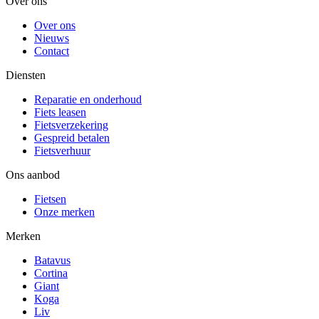
Over ons
Over ons
Nieuws
Contact
Diensten
Reparatie en onderhoud
Fiets leasen
Fietsverzekering
Gespreid betalen
Fietsverhuur
Ons aanbod
Fietsen
Onze merken
Merken
Batavus
Cortina
Giant
Koga
Liv