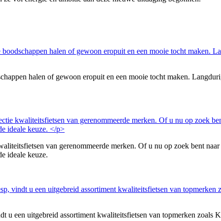
oodschappen halen of gewoon eropuit en een mooie tocht maken. Langdur
aliteitsfietsen van gerenommeerde merken. Of u nu op zoek bent naar een
 de ideale keuze.
dt u een uitgebreid assortiment kwaliteitsfietsen van topmerken zoals K