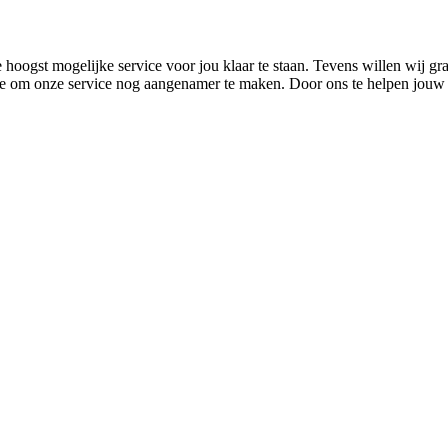
ogst mogelijke service voor jou klaar te staan. Tevens willen wij graa
ee om onze service nog aangenamer te maken. Door ons te helpen jouw e