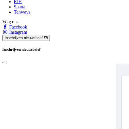
RIH
Sparta
Tenways
Volg ons
Facebook
Instagram
Inschrijven nieuwsbrief
Inschrijven nieuwsbrief