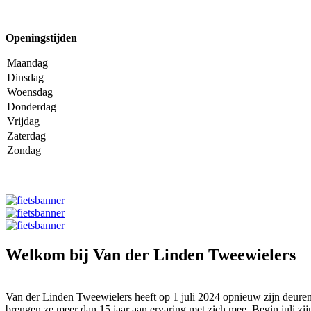
Openingstijden
Maandag
Dinsdag
Woensdag
Donderdag
Vrijdag
Zaterdag
Zondag
Welkom bij Van der Linden Tweewielers
Van der Linden Tweewielers heeft op 1 juli 2024 opnieuw zijn deuren
brengen ze meer dan 15 jaar aan ervaring met zich mee. Begin juli zi