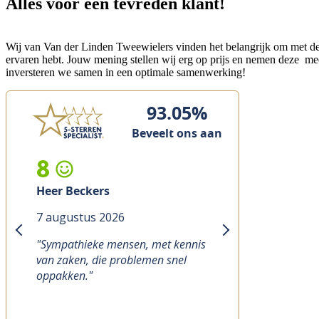
Alles voor een tevreden klant!
Wij van Van der Linden Tweewielers vinden het belangrijk om met de ho
ervaren hebt. Jouw mening stellen wij erg op prijs en nemen deze m
inversteren we samen in een optimale samenwerking!
93.05%
Beveelt ons aan
8
Heer Beckers
7 augustus 2026
previous
next
"Sympathieke mensen, met kennis
van zaken, die problemen snel
oppakken."