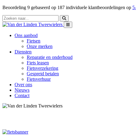
Beoordeling
9
gebaseerd op
187
individuele klantbeoordelingen op
5-
Ons aanbod
Fietsen
Onze merken
Diensten
Reparatie en onderhoud
Fiets leasen
Fietsverzekering
Gespreid betalen
Fietsverhuur
Over ons
Nieuws
Contact