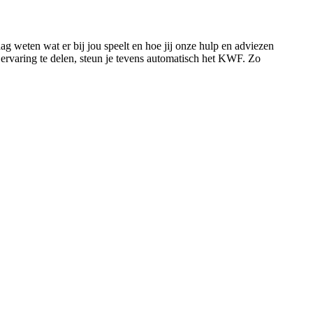
g weten wat er bij jou speelt en hoe jij onze hulp en adviezen
rvaring te delen, steun je tevens automatisch het KWF. Zo