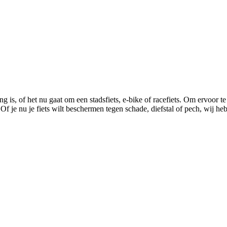
g is, of het nu gaat om een stadsfiets, e-bike of racefiets. Om ervoor te
 je nu je fiets wilt beschermen tegen schade, diefstal of pech, wij heb