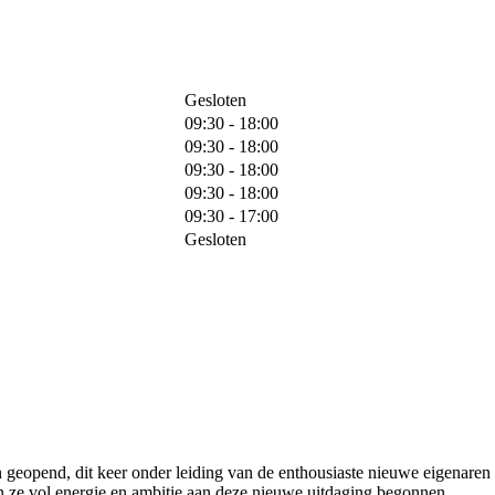
Gesloten
09:30 - 18:00
09:30 - 18:00
09:30 - 18:00
09:30 - 18:00
09:30 - 17:00
Gesloten
 geopend, dit keer onder leiding van de enthousiaste nieuwe eigenare
jn ze vol energie en ambitie aan deze nieuwe uitdaging begonnen.