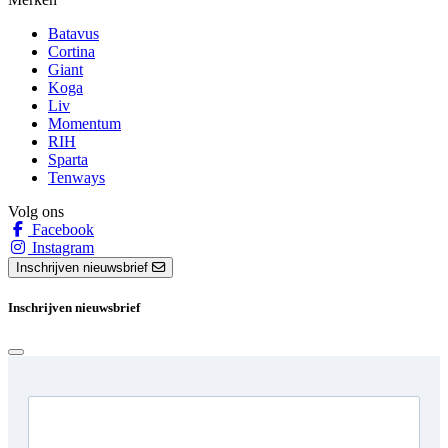
Batavus
Cortina
Giant
Koga
Liv
Momentum
RIH
Sparta
Tenways
Volg ons
Facebook
Instagram
Inschrijven nieuwsbrief
Inschrijven nieuwsbrief