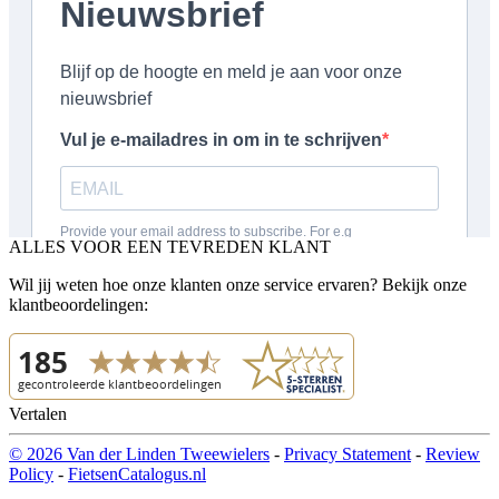
ALLES VOOR EEN TEVREDEN KLANT
Wil jij weten hoe onze klanten onze service ervaren? Bekijk onze
klantbeoordelingen:
Vertalen
© 2026 Van der Linden Tweewielers
-
Privacy Statement
-
Review
Policy
-
FietsenCatalogus.nl