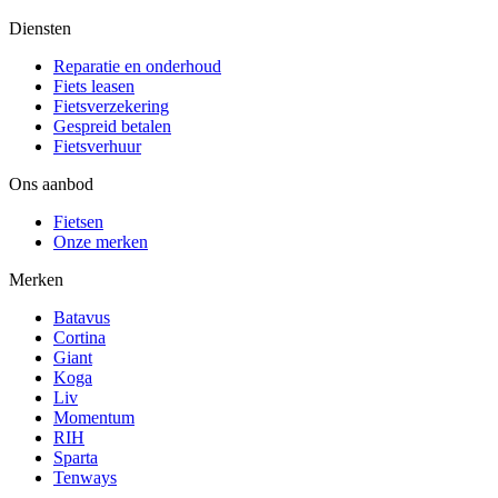
Diensten
Reparatie en onderhoud
Fiets leasen
Fietsverzekering
Gespreid betalen
Fietsverhuur
Ons aanbod
Fietsen
Onze merken
Merken
Batavus
Cortina
Giant
Koga
Liv
Momentum
RIH
Sparta
Tenways