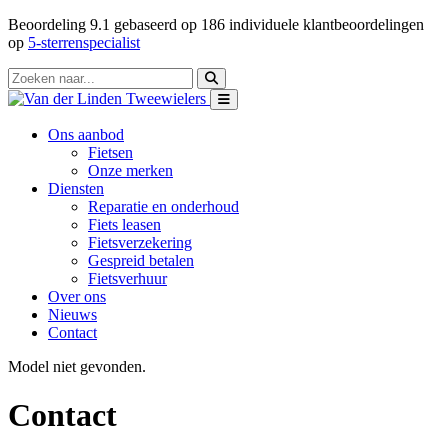
Beoordeling
9.1
gebaseerd op
186
individuele klantbeoordelingen
op
5-sterrenspecialist
Ons aanbod
Fietsen
Onze merken
Diensten
Reparatie en onderhoud
Fiets leasen
Fietsverzekering
Gespreid betalen
Fietsverhuur
Over ons
Nieuws
Contact
Model niet gevonden.
Contact