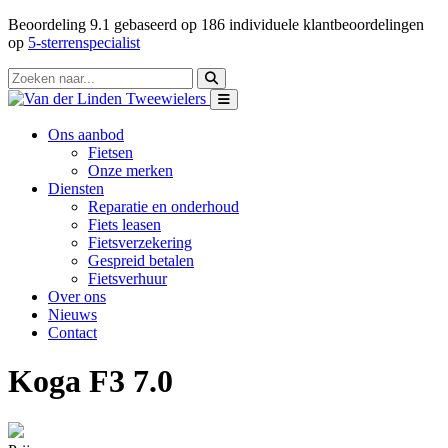
Beoordeling
9.1
gebaseerd op
186
individuele klantbeoordelingen
op
5-sterrenspecialist
Ons aanbod
Fietsen
Onze merken
Diensten
Reparatie en onderhoud
Fiets leasen
Fietsverzekering
Gespreid betalen
Fietsverhuur
Over ons
Nieuws
Contact
Koga F3 7.0