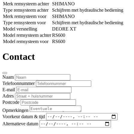
Merk remsysteem achter
SHIMANO
Type remsysteem achter
Schijfrem met hydraulische bediening
Merk remsysteem voor
SHIMANO
Type remsysteem voor
Schijfrem met hydraulische bediening
Model versnelling
DEORE XT
Model remsysteem achter
RS600
Model remsysteem voor
RS600
Contact
Naam
Telefoonnummer
E-mail
Adres
Postcode
Opmerkingen
Voorkeur datum & tijd
Alternatieve datum