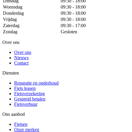
Dinsdag
09:30 - 18:00
Woensdag
09:30 - 18:00
Donderdag
09:30 - 18:00
Vrijdag
09:30 - 18:00
Zaterdag
09:30 - 17:00
Zondag
Gesloten
Over ons
Over ons
Nieuws
Contact
Diensten
Reparatie en onderhoud
Fiets leasen
Fietsverzekering
Gespreid betalen
Fietsverhuur
Ons aanbod
Fietsen
Onze merken