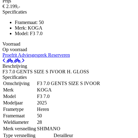
Prijs
€ 2.199,-
Specificaties
Framemaat: 50
Merk: KOGA
Model: F3 7.0
Voorraad
Op voorraad
Proefrit
Adviesgesprek
Reserveren
Beschrijving
F3 7.0 GENTS SIZE S IVOOR H. GLOSS
Specificaties
Omschrijving
F3 7.0 GENTS SIZE S IVOOR
Merk
KOGA
Model
F3 7.0
Modeljaar
2025
Frametype
Heren
Framemaat
50
Wieldiameter
28
Merk versnelling
SHIMANO
Type versnelling
Derailleur