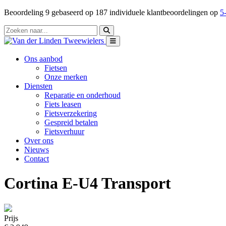
Beoordeling
9
gebaseerd op
187
individuele klantbeoordelingen op
5-
Ons aanbod
Fietsen
Onze merken
Diensten
Reparatie en onderhoud
Fiets leasen
Fietsverzekering
Gespreid betalen
Fietsverhuur
Over ons
Nieuws
Contact
Cortina E-U4 Transport
Prijs