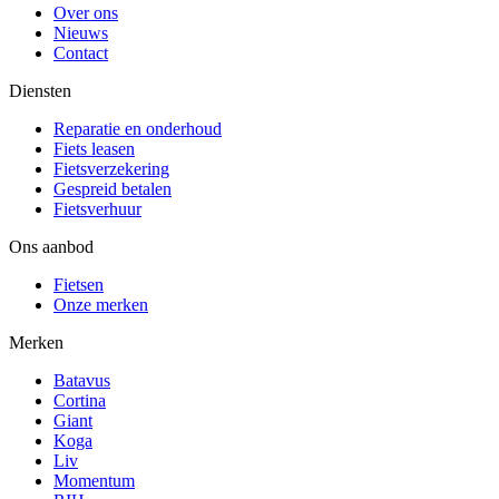
Over ons
Nieuws
Contact
Diensten
Reparatie en onderhoud
Fiets leasen
Fietsverzekering
Gespreid betalen
Fietsverhuur
Ons aanbod
Fietsen
Onze merken
Merken
Batavus
Cortina
Giant
Koga
Liv
Momentum