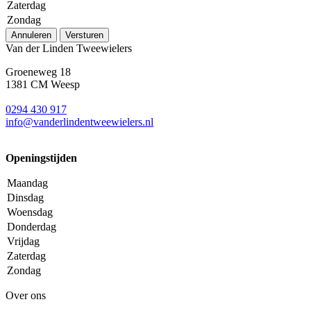
Zaterdag
Zondag
Annuleren
Versturen
Van der Linden Tweewielers
Groeneweg 18
1381 CM Weesp
0294 430 917
info@
vanderlindentweewielers.nl
Openingstijden
Maandag
Dinsdag
Woensdag
Donderdag
Vrijdag
Zaterdag
Zondag
Over ons