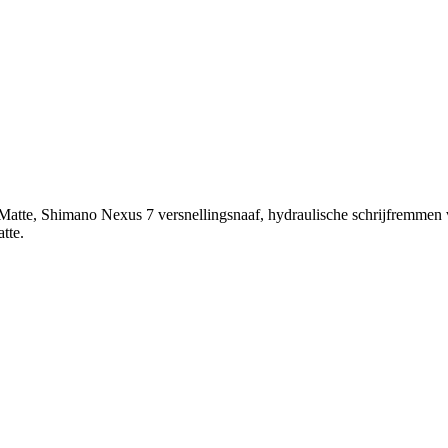
k Matte, Shimano Nexus 7 versnellingsnaaf, hydraulische schrijfremme
tte.