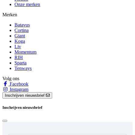
Onze merken
Merken
Batavus
Cortina
Giant
Koga
Liv
Momentum
RIH
Sparta
Tenways
Volg ons
Facebook
Instagram
Inschrijven nieuwsbrief
Inschrijven nieuwsbrief