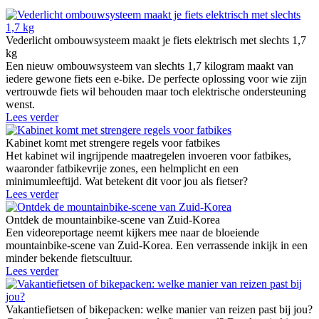
Vederlicht ombouwsysteem maakt je fiets elektrisch met slechts 1,7
kg
Een nieuw ombouwsysteem van slechts 1,7 kilogram maakt van
iedere gewone fiets een e-bike. De perfecte oplossing voor wie zijn
vertrouwde fiets wil behouden maar toch elektrische ondersteuning
wenst.
Lees verder
Kabinet komt met strengere regels voor fatbikes
Het kabinet wil ingrijpende maatregelen invoeren voor fatbikes,
waaronder fatbikevrije zones, een helmplicht en een
minimumleeftijd. Wat betekent dit voor jou als fietser?
Lees verder
Ontdek de mountainbike-scene van Zuid-Korea
Een videoreportage neemt kijkers mee naar de bloeiende
mountainbike-scene van Zuid-Korea. Een verrassende inkijk in een
minder bekende fietscultuur.
Lees verder
Vakantiefietsen of bikepacken: welke manier van reizen past bij jou?