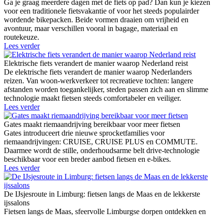
Ga je graag meerdere dagen met de fiets op pad? Dan kun je kiezen
voor een traditionele fietsvakantie of voor het steeds populairder
wordende bikepacken. Beide vormen draaien om vrijheid en
avontuur, maar verschillen vooral in bagage, materiaal en
routekeuze.
Lees verder
Elektrische fiets verandert de manier waarop Nederland reist
De elektrische fiets verandert de manier waarop Nederlanders
reizen. Van woon-werkverkeer tot recreatieve tochten: langere
afstanden worden toegankelijker, steden passen zich aan en slimme
technologie maakt fietsen steeds comfortabeler en veiliger.
Lees verder
Gates maakt riemaandrijving bereikbaar voor meer fietsen
Gates introduceert drie nieuwe sprocketfamilies voor
riemaandrijvingen: CRUISE, CRUISE PLUS en COMMUTE.
Daarmee wordt de stille, onderhoudsarme belt drive-technologie
beschikbaar voor een breder aanbod fietsen en e-bikes.
Lees verder
De IJsjesroute in Limburg: fietsen langs de Maas en de lekkerste
ijssalons
Fietsen langs de Maas, sfeervolle Limburgse dorpen ontdekken en