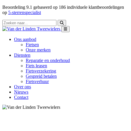
Beoordeling
9.1
gebaseerd op
186
individuele klantbeoordelingen
op
5-sterrenspecialist
Ons aanbod
Fietsen
Onze merken
Diensten
Reparatie en onderhoud
Fiets leasen
Fietsverzekering
Gespreid betalen
Fietsverhuur
Over ons
Nieuws
Contact