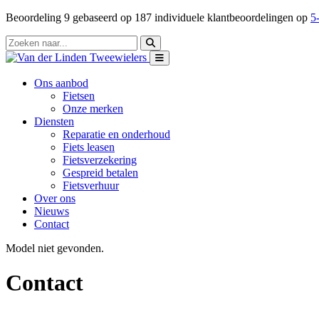
Beoordeling
9
gebaseerd op
187
individuele klantbeoordelingen op
5-
Ons aanbod
Fietsen
Onze merken
Diensten
Reparatie en onderhoud
Fiets leasen
Fietsverzekering
Gespreid betalen
Fietsverhuur
Over ons
Nieuws
Contact
Model niet gevonden.
Contact