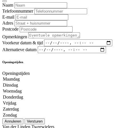
Naam
Telefoonnummer
E-mail
Adres
Postcode
Opmerkingen
Voorkeur datum & tijd
Alternatieve datum
Openingstijden
Openingstijden
Maandag
Dinsdag
Woensdag
Donderdag
Vrijdag
Zaterdag
Zondag
Annuleren
Versturen
Van der Linden Tweewielers