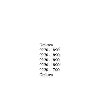
Gesloten
09:30 - 18:00
09:30 - 18:00
09:30 - 18:00
09:30 - 18:00
09:30 - 17:00
Gesloten