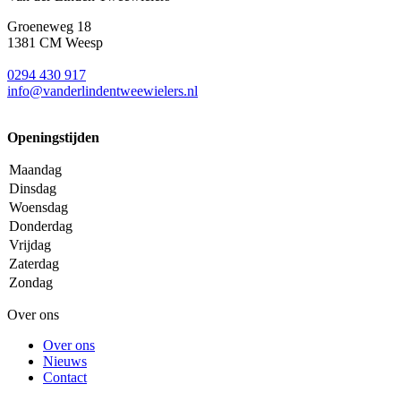
Groeneweg 18
1381 CM Weesp
0294 430 917
info@
vanderlindentweewielers.nl
Openingstijden
Maandag
Dinsdag
Woensdag
Donderdag
Vrijdag
Zaterdag
Zondag
Over ons
Over ons
Nieuws
Contact