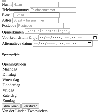
Naam
Telefoonnummer
E-mail
Adres
Postcode
Opmerkingen
Voorkeur datum & tijd
Alternatieve datum
Openingstijden
Openingstijden
Maandag
Dinsdag
Woensdag
Donderdag
Vrijdag
Zaterdag
Zondag
Annuleren
Versturen
Van der Linden Tweewielers