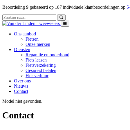
Beoordeling
9
gebaseerd op
187
individuele klantbeoordelingen op
5-
Ons aanbod
Fietsen
Onze merken
Diensten
Reparatie en onderhoud
Fiets leasen
Fietsverzekering
Gespreid betalen
Fietsverhuur
Over ons
Nieuws
Contact
Model niet gevonden.
Contact