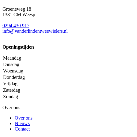
Groeneweg 18
1381 CM Weesp
0294 430 917
info@
vanderlindentweewielers.nl
Openingstijden
Maandag
Dinsdag
Woensdag
Donderdag
Vrijdag
Zaterdag
Zondag
Over ons
Over ons
Nieuws
Contact