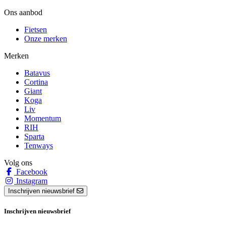
Ons aanbod
Fietsen
Onze merken
Merken
Batavus
Cortina
Giant
Koga
Liv
Momentum
RIH
Sparta
Tenways
Volg ons
Facebook
Instagram
Inschrijven nieuwsbrief
Inschrijven nieuwsbrief