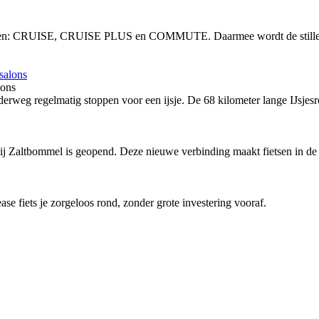
vingen: CRUISE, CRUISE PLUS en COMMUTE. Daarmee wordt de stille, 
lons
rweg regelmatig stoppen voor een ijsje. De 68 kilometer lange IJsjesro
bij Zaltbommel is geopend. Deze nieuwe verbinding maakt fietsen in de 
ease fiets je zorgeloos rond, zonder grote investering vooraf.