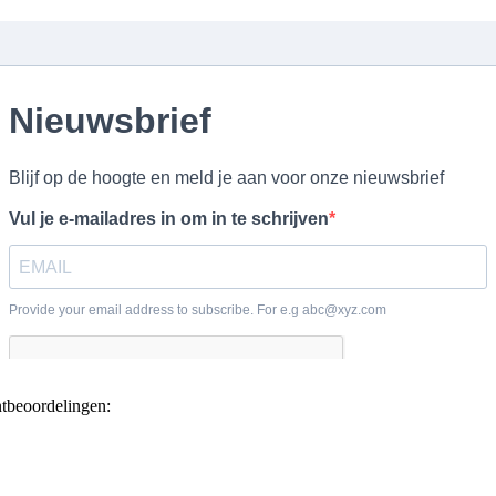
ntbeoordelingen: