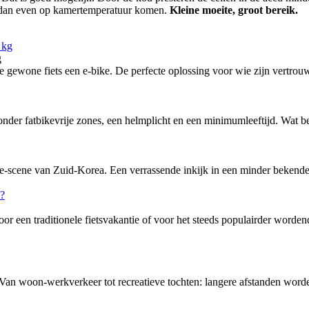
ccu dan even op kamertemperatuur komen.
Kleine moeite, groot bereik.
g
ewone fiets een e-bike. De perfecte oplossing voor wie zijn vertrouw
nder fatbikevrije zones, een helmplicht en een minimumleeftijd. Wat bete
-scene van Zuid-Korea. Een verrassende inkijk in een minder bekende f
or een traditionele fietsvakantie of voor het steeds populairder word
 Van woon-werkverkeer tot recreatieve tochten: langere afstanden word