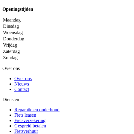
Openingstijden
Maandag
Dinsdag
Woensdag
Donderdag
Vrijdag
Zaterdag
Zondag
Over ons
Over ons
Nieuws
Contact
Diensten
Reparatie en onderhoud
Fiets leasen
Fietsverzekering
Gespreid betalen
Fietsverhuur