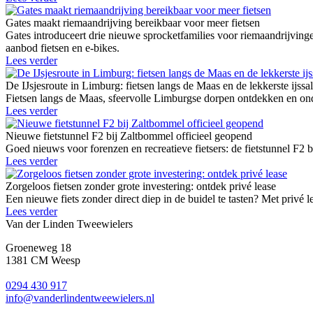
Gates maakt riemaandrijving bereikbaar voor meer fietsen
Gates introduceert drie nieuwe sprocketfamilies voor riemaandrij
aanbod fietsen en e-bikes.
Lees verder
De IJsjesroute in Limburg: fietsen langs de Maas en de lekkerste ijssa
Fietsen langs de Maas, sfeervolle Limburgse dorpen ontdekken en onde
Lees verder
Nieuwe fietstunnel F2 bij Zaltbommel officieel geopend
Goed nieuws voor forenzen en recreatieve fietsers: de fietstunnel F2 
Lees verder
Zorgeloos fietsen zonder grote investering: ontdek privé lease
Een nieuwe fiets zonder direct diep in de buidel te tasten? Met privé l
Lees verder
Van der Linden Tweewielers
Groeneweg 18
1381 CM Weesp
0294 430 917
info@
vanderlindentweewielers.nl