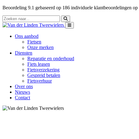
Beoordeling
9.1
gebaseerd op
186
individuele klantbeoordelingen op
Ons aanbod
Fietsen
Onze merken
Diensten
Reparatie en onderhoud
Fiets leasen
Fietsverzekering
Gespreid betalen
Fietsverhuur
Over ons
Nieuws
Contact