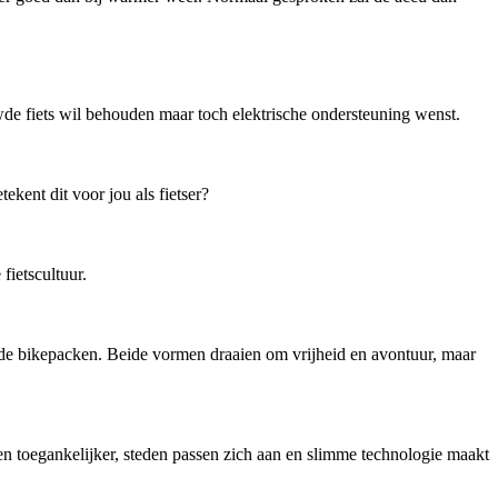
de fiets wil behouden maar toch elektrische ondersteuning wenst.
kent dit voor jou als fietser?
ietscultuur.
ende bikepacken. Beide vormen draaien om vrijheid en avontuur, maar
en toegankelijker, steden passen zich aan en slimme technologie maakt