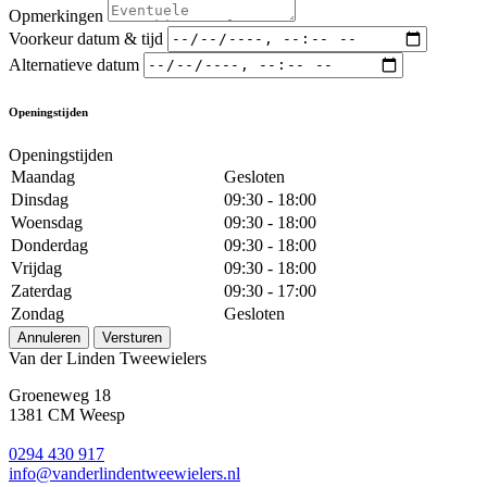
Opmerkingen
Voorkeur datum & tijd
Alternatieve datum
Openingstijden
Openingstijden
Maandag
Gesloten
Dinsdag
09:30 - 18:00
Woensdag
09:30 - 18:00
Donderdag
09:30 - 18:00
Vrijdag
09:30 - 18:00
Zaterdag
09:30 - 17:00
Zondag
Gesloten
Annuleren
Versturen
Van der Linden Tweewielers
Groeneweg 18
1381 CM Weesp
0294 430 917
info@
vanderlindentweewielers.nl