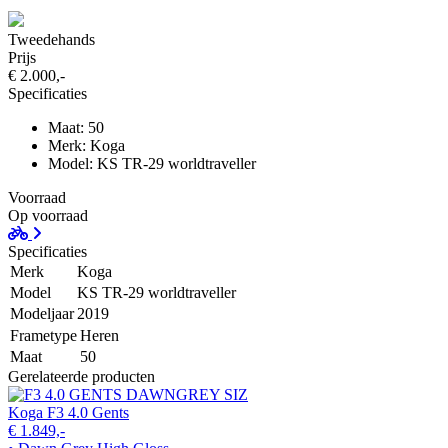
Tweedehands
Prijs
€ 2.000,-
Specificaties
Maat: 50
Merk: Koga
Model: KS TR-29 worldtraveller
Voorraad
Op voorraad
Specificaties
Merk
Koga
Model
KS TR-29 worldtraveller
Modeljaar
2019
Frametype
Heren
Maat
50
Gerelateerde producten
Koga F3 4.0 Gents
€ 1.849,-