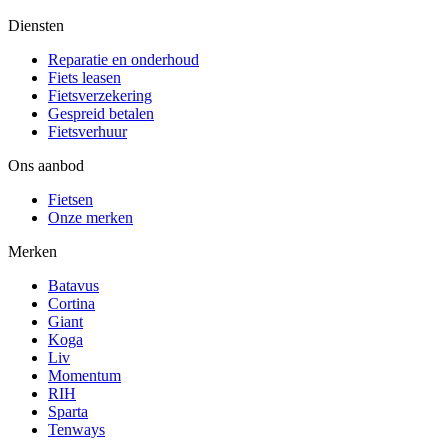
Diensten
Reparatie en onderhoud
Fiets leasen
Fietsverzekering
Gespreid betalen
Fietsverhuur
Ons aanbod
Fietsen
Onze merken
Merken
Batavus
Cortina
Giant
Koga
Liv
Momentum
RIH
Sparta
Tenways