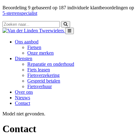
Beoordeling
9
gebaseerd op
187
individuele klantbeoordelingen op
5-sterrenspecialist
Ons aanbod
Fietsen
Onze merken
Diensten
Reparatie en onderhoud
Fiets leasen
Fietsverzekering
Gespreid betalen
Fietsverhuur
Over ons
Nieuws
Contact
Model niet gevonden.
Contact