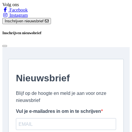
Volg ons
Facebook
Instagram
Inschrijven nieuwsbrief
Inschrijven nieuwsbrief