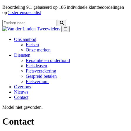
Beoordeling
9.1
gebaseerd op
186
individuele klantbeoordelingen
op
5-sterrenspecialist
Ons aanbod
Fietsen
Onze merken
Diensten
Reparatie en onderhoud
Fiets leasen
Fietsverzekering
Gespreid betalen
Fietsverhuur
Over ons
Nieuws
Contact
Model niet gevonden.
Contact