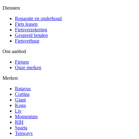
Diensten
Reparatie en onderhoud
Fiets leasen
Fietsverzekering
Gespreid betalen
Fietsverhuur
Ons aanbod
Fietsen
Onze merken
Merken
Batavus
Cortina
Giant
Koga
Liv
Momentum
RIH
Sparta
Tenways