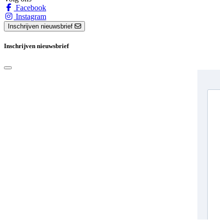
Facebook
Instagram
Inschrijven nieuwsbrief
Inschrijven nieuwsbrief