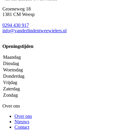
Groeneweg 18
1381 CM Weesp
0294 430 917
info@
vanderlindentweewielers.nl
Openingstijden
Maandag
Dinsdag
Woensdag
Donderdag
Vrijdag
Zaterdag
Zondag
Over ons
Over ons
Nieuws
Contact