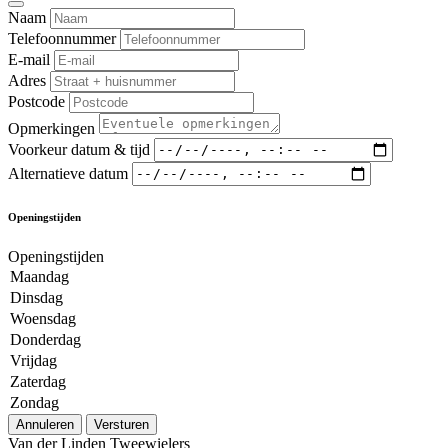
Naam
Telefoonnummer
E-mail
Adres
Postcode
Opmerkingen
Voorkeur datum & tijd
Alternatieve datum
Openingstijden
Openingstijden
Maandag
Dinsdag
Woensdag
Donderdag
Vrijdag
Zaterdag
Zondag
Annuleren
Versturen
Van der Linden Tweewielers