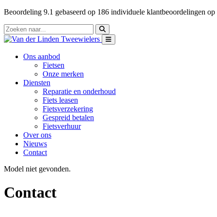
Beoordeling
9.1
gebaseerd op
186
individuele klantbeoordelingen op
Ons aanbod
Fietsen
Onze merken
Diensten
Reparatie en onderhoud
Fiets leasen
Fietsverzekering
Gespreid betalen
Fietsverhuur
Over ons
Nieuws
Contact
Model niet gevonden.
Contact