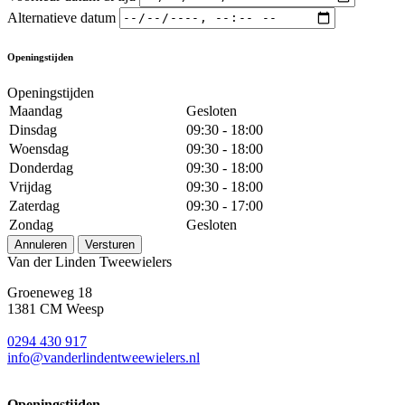
Alternatieve datum
Openingstijden
Openingstijden
Maandag
Gesloten
Dinsdag
09:30 - 18:00
Woensdag
09:30 - 18:00
Donderdag
09:30 - 18:00
Vrijdag
09:30 - 18:00
Zaterdag
09:30 - 17:00
Zondag
Gesloten
Annuleren
Versturen
Van der Linden Tweewielers
Groeneweg 18
1381 CM Weesp
0294 430 917
info@
vanderlindentweewielers.nl
Openingstijden