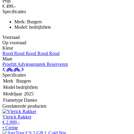
Prijs
€ 499,-
Specificaties
Merk: Burgers
Model: bedrijfsfiets
Voorraad
Op voorraad
Kleur
Rood
Rood
Rood
Rood
Rood
Maat
Proefrit
Adviesgesprek
Reserveren
Specificaties
Merk
Burgers
Model
bedrijfsfiets
Modeljaar
2025
Frametype
Dames
Gerelateerde producten
Vlerick Rakker
€ 2.999,-
• Creme