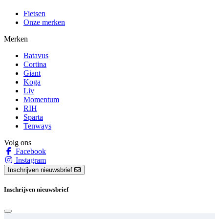
Fietsen
Onze merken
Merken
Batavus
Cortina
Giant
Koga
Liv
Momentum
RIH
Sparta
Tenways
Volg ons
Facebook
Instagram
Inschrijven nieuwsbrief
Inschrijven nieuwsbrief