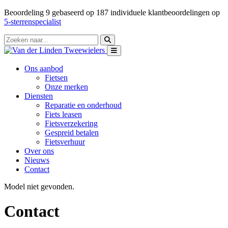
Beoordeling
9
gebaseerd op
187
individuele klantbeoordelingen op
5-sterrenspecialist
Ons aanbod
Fietsen
Onze merken
Diensten
Reparatie en onderhoud
Fiets leasen
Fietsverzekering
Gespreid betalen
Fietsverhuur
Over ons
Nieuws
Contact
Model niet gevonden.
Contact