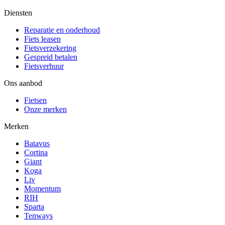
Diensten
Reparatie en onderhoud
Fiets leasen
Fietsverzekering
Gespreid betalen
Fietsverhuur
Ons aanbod
Fietsen
Onze merken
Merken
Batavus
Cortina
Giant
Koga
Liv
Momentum
RIH
Sparta
Tenways