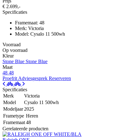
Prijs
€ 2.699,-
Specificaties
Framemaat: 48
Merk: Victoria
Model: Cysalo 11 500wh
Voorraad
Op voorraad
Kleur
Stone Blue
Stone Blue
Maat
48
48
Proefrit
Adviesgesprek
Reserveren
Specificaties
Merk
Victoria
Model
Cysalo 11 500wh
Modeljaar
2025
Frametype
Heren
Framemaat
48
Gerelateerde producten
Raleigh ONE