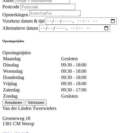
Adres
Postcode
Opmerkingen
Voorkeur datum & tijd
Alternatieve datum
Openingstijden
Openingstijden
Maandag
Gesloten
Dinsdag
09:30 - 18:00
Woensdag
09:30 - 18:00
Donderdag
09:30 - 18:00
Vrijdag
09:30 - 18:00
Zaterdag
09:30 - 17:00
Zondag
Gesloten
Annuleren
Versturen
Van der Linden Tweewielers
Groeneweg 18
1381 CM Weesp