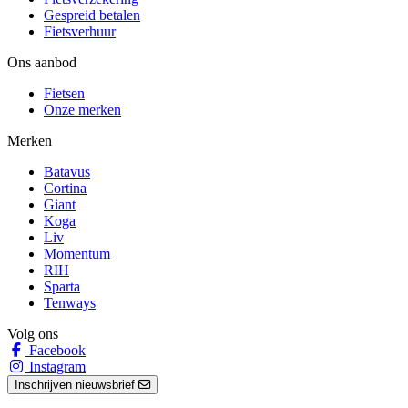
Gespreid betalen
Fietsverhuur
Ons aanbod
Fietsen
Onze merken
Merken
Batavus
Cortina
Giant
Koga
Liv
Momentum
RIH
Sparta
Tenways
Volg ons
Facebook
Instagram
Inschrijven nieuwsbrief