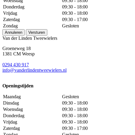
Woensdag
09:30 - 18:00
Donderdag
09:30 - 18:00
Vrijdag
09:30 - 18:00
Zaterdag
09:30 - 17:00
Zondag
Gesloten
Annuleren
Versturen
Van der Linden Tweewielers
Groeneweg 18
1381 CM Weesp
0294 430 917
info@
vanderlindentweewielers.nl
Openingstijden
Maandag
Gesloten
Dinsdag
09:30 - 18:00
Woensdag
09:30 - 18:00
Donderdag
09:30 - 18:00
Vrijdag
09:30 - 18:00
Zaterdag
09:30 - 17:00
Zondag
Gesloten