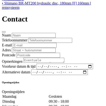
• Shimano BR-MT200 hydraulic disc, 180mm [F] 160mm [
remsysteem
Contact
Naam
Telefoonnummer
E-mail
Adres
Postcode
Opmerkingen
Voorkeur datum & tijd
Alternatieve datum
Openingstijden
Openingstijden
Maandag
Gesloten
Dinsdag
09:30 - 18:00