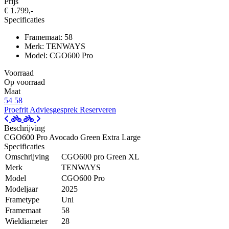
Prijs
€ 1.799,-
Specificaties
Framemaat: 58
Merk: TENWAYS
Model: CGO600 Pro
Voorraad
Op voorraad
Maat
54
58
Proefrit
Adviesgesprek
Reserveren
Beschrijving
CGO600 Pro Avocado Green Extra Large
Specificaties
Omschrijving
CGO600 pro Green XL
Merk
TENWAYS
Model
CGO600 Pro
Modeljaar
2025
Frametype
Uni
Framemaat
58
Wieldiameter
28