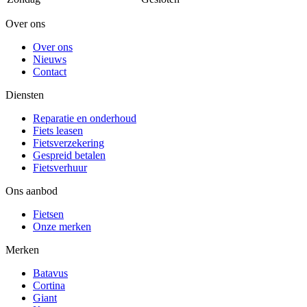
Over ons
Over ons
Nieuws
Contact
Diensten
Reparatie en onderhoud
Fiets leasen
Fietsverzekering
Gespreid betalen
Fietsverhuur
Ons aanbod
Fietsen
Onze merken
Merken
Batavus
Cortina
Giant