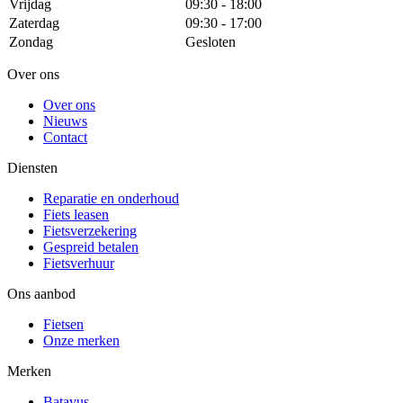
Vrijdag
09:30 - 18:00
Zaterdag
09:30 - 17:00
Zondag
Gesloten
Over ons
Over ons
Nieuws
Contact
Diensten
Reparatie en onderhoud
Fiets leasen
Fietsverzekering
Gespreid betalen
Fietsverhuur
Ons aanbod
Fietsen
Onze merken
Merken
Batavus