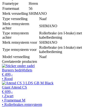
Frametype
Heren
Framemaat
56
Merk versnelling
SHIMANO
Type versnelling
Naaf
Merk remsysteem
SHIMANO
achter
Type remsysteem
Rollerbrake (en I-brake) met
achter
kabelbediening
Merk remsysteem voor
SHIMANO
Rollerbrake (en I-brake) met
Type remsysteem voor
kabelbediening
Model versnelling
Naaf
Gerelateerde producten
Burgers bedrijfsfiets
€ 499,-
• Rood
Giant Attend CS
€ 699,-
• Zwart
• Framemaat M
• Rollerbrakes remsysteem