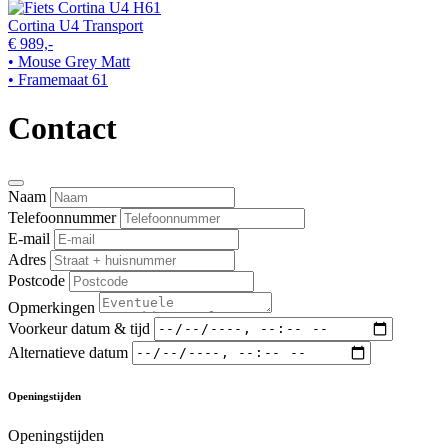
Cortina U4 Transport
€ 989,-
• Mouse Grey Matt
• Framemaat 61
Contact
Naam
Telefoonnummer
E-mail
Adres
Postcode
Opmerkingen
Voorkeur datum & tijd
Alternatieve datum
Openingstijden
Openingstijden