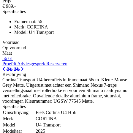
Prijs
€ 989,-
Specificaties
Framemaat: 56
Merk: CORTINA
Model: U4 Transport
Voorraad
Op voorraad
Maat
56
61
Proefrit
Adviesgesprek
Reserveren
Beschrijving
Cortina Transport U4 herenfiets in framemaat 56cm. Kleur: Mouse
Grey Matte. Uitgerust met achter een Shimano Nexus 7-traps
versnellingsnaaf met rollerbrake en voor een Shimano naafdynamo
met rollerbrake. Opvallende details: aluminium frame, stuurslot,
voordrager. Kleurnummer: UGSW 77545 Matte.
Specificaties
Omschrijving
Fiets Cortina U4 H56
Merk
CORTINA
Model
U4 Transport
Modeljaar
2025